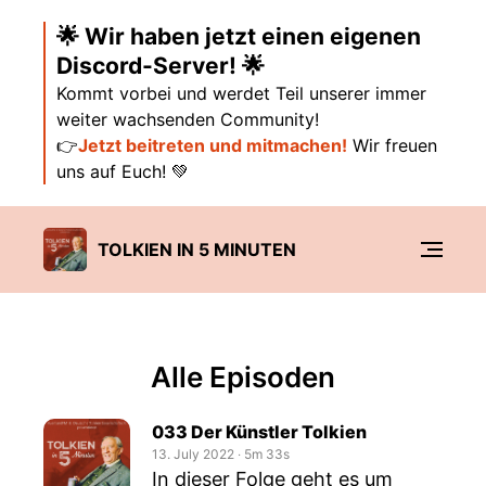
🌟 Wir haben jetzt einen eigenen
Discord-Server! 🌟
Kommt vorbei und werdet Teil unserer immer
weiter wachsenden Community!
👉
Jetzt beitreten und mitmachen!
Wir freuen
uns auf Euch! 💚
TOLKIEN IN 5 MINUTEN
Alle Episoden
033 Der Künstler Tolkien
13. July 2022
‧
5m 33s
In dieser Folge geht es um