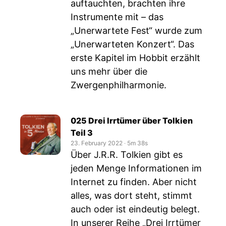
auftauchten, brachten ihre
Instrumente mit – das
„Unerwartete Fest“ wurde zum
„Unerwarteten Konzert“. Das
erste Kapitel im Hobbit erzählt
uns mehr über die
Zwergenphilharmonie.
025 Drei Irrtümer über Tolkien
Teil 3
23. February 2022
‧
5m 38s
Über J.R.R. Tolkien gibt es
jeden Menge Informationen im
Internet zu finden. Aber nicht
alles, was dort steht, stimmt
auch oder ist eindeutig belegt.
In unserer Reihe „Drei Irrtümer