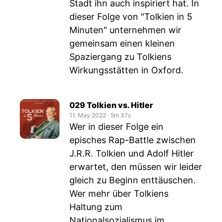
Stadt ihn auch inspiriert hat. In
dieser Folge von "Tolkien in 5
Minuten" unternehmen wir
gemeinsam einen kleinen
Spaziergang zu Tolkiens
Wirkungsstätten in Oxford.
029 Tolkien vs. Hitler
11. May 2022
‧
5m 37s
Wer in dieser Folge ein
episches Rap-Battle zwischen
J.R.R. Tolkien und Adolf Hitler
erwartet, den müssen wir leider
gleich zu Beginn enttäuschen.
Wer mehr über Tolkiens
Haltung zum
Nationalsozialismus im