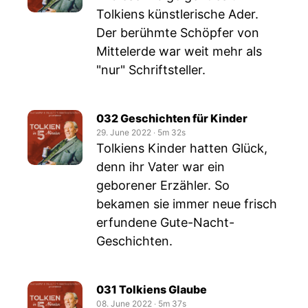
Tolkiens künstlerische Ader.
Der berühmte Schöpfer von
Mittelerde war weit mehr als
"nur" Schriftsteller.
032 Geschichten für Kinder
29. June 2022
‧
5m 32s
Tolkiens Kinder hatten Glück,
denn ihr Vater war ein
geborener Erzähler. So
bekamen sie immer neue frisch
erfundene Gute-Nacht-
Geschichten.
031 Tolkiens Glaube
08. June 2022
‧
5m 37s