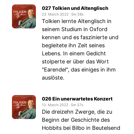
027 Tolkien und Altenglisch
23. March 2022
‧
5m 38s
Tolkien lernte Altenglisch in
seinem Studium in Oxford
kennen und es faszinierte und
begleitete ihn Zeit seines
Lebens. In einem Gedicht
stolperte er über das Wort
"Earendel", das einiges in ihm
auslöste.
026 Ein unerwartetes Konzert
13. March 2022
‧
5m 37s
Die dreizehn Zwerge, die zu
Beginn der Geschichte des
Hobbits bei Bilbo in Beutelsend