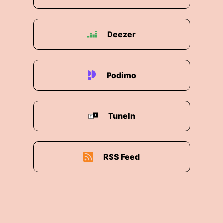
Deezer
Podimo
TuneIn
RSS Feed