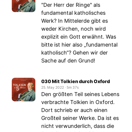
"Der Herr der Ringe" als
fundamental katholisches
Werk? In Mittelerde gibt es
weder Kirchen, noch wird
explizit ein Gott erwähnt. Was
bitte ist hier also „fundamental
katholisch“? Gehen wir der
Sache auf den Grund!
030 Mit Tolkien durch Oxford
25. May 2022
‧
5m 37s
Den größten Teil seines Lebens
verbrachte Tolkien in Oxford.
Dort schrieb er auch einen
Großteil seiner Werke. Da ist es
nicht verwunderlich, dass die