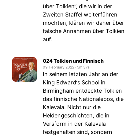
über Tolkien“, die wir in der
Zweiten Staffel weiterführen
möchten, klären wir daher über
falsche Annahmen über Tolkien
auf.
024 Tolkien und Finnisch
09. February 2022
‧
5m 37s
In seinem letzten Jahr an der
King Edward‘s School in
Birmingham entdeckte Tolkien
das finnische Nationalepos, die
Kalevala. Nicht nur die
Heldengeschichten, die in
Versform in der Kalevala
festgehalten sind, sondern