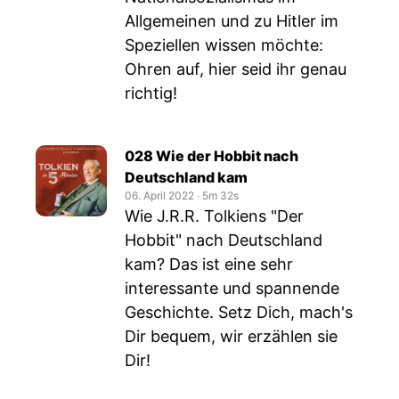
Allgemeinen und zu Hitler im
Speziellen wissen möchte:
Ohren auf, hier seid ihr genau
richtig!
028 Wie der Hobbit nach
Deutschland kam
06. April 2022
‧
5m 32s
Wie J.R.R. Tolkiens "Der
Hobbit" nach Deutschland
kam? Das ist eine sehr
interessante und spannende
Geschichte. Setz Dich, mach's
Dir bequem, wir erzählen sie
Dir!