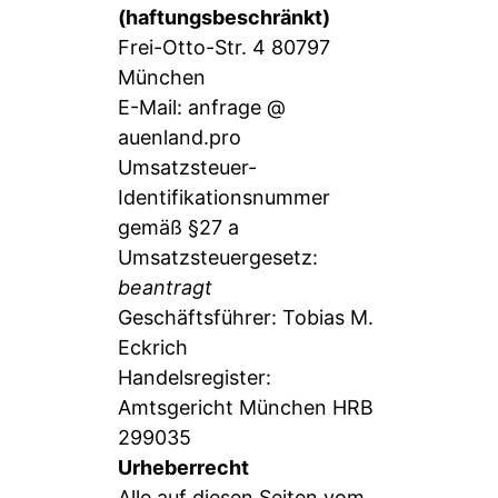
(haftungsbeschränkt)
Frei-Otto-Str. 4 80797
München
E-Mail: anfrage @
auenland.pro
Umsatzsteuer-
Identifikationsnummer
gemäß §27 a
Umsatzsteuergesetz:
beantragt
Geschäftsführer: Tobias M.
Eckrich
Handelsregister:
Amtsgericht München HRB
299035
Urheberrecht
Alle auf diesen Seiten vom