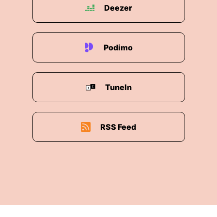
Deezer
Podimo
TuneIn
RSS Feed