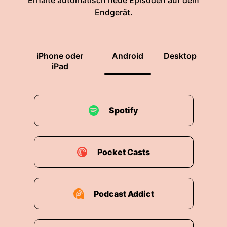
Erhalte automatisch neue Episoden auf dein
Endgerät.
iPhone oder
Android
Desktop
iPad
Spotify
Pocket Casts
Podcast Addict