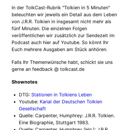
In der TolkCast-Rubrik "Tolkien in 5 Minuten"
beleuchten wir jeweils ein Detail aus dem Leben
von J.R.R. Tolkien in insgesamt nicht mehr als
fünf Minuten. Die einzelnen Folgen
veröffentlichen wir zusätzlich zur Sendezeit im
Podcast auch hier auf Youtube. So könnt Ihr
Euch mehrere Ausgaben am Stück anhören.
Falls Ihr Themenwünsche habt, schickt sie uns
gerne an feedback @ tolkcast.de
Shownotes
DTG:
Stationen in Tolkiens Leben
Youtube:
Kanal der Deutschen Tolkien
Gesellschaft
Quelle: Carpenter, Humphrey: J.R.R. Tolkien.
Eine Biographie, Stuttgart 1983.
Quelle: Carpenter, Humphrey (Hg.): J.R.R.