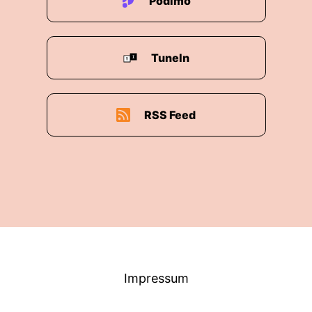
Podimo
TuneIn
RSS Feed
Impressum