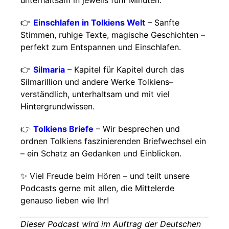
unterhaltsam in jeweils fünf Minuten.
👉
Einschlafen in Tolkiens Welt
– Sanfte
Stimmen, ruhige Texte, magische Geschichten –
perfekt zum Entspannen und Einschlafen.
👉
Silmaria
– Kapitel für Kapitel durch das
Silmarillion und andere Werke Tolkiens–
verständlich, unterhaltsam und mit viel
Hintergrundwissen.
👉
Tolkiens Briefe
– Wir besprechen und
ordnen Tolkiens faszinierenden Briefwechsel ein
– ein Schatz an Gedanken und Einblicken.
✨ Viel Freude beim Hören – und teilt unsere
Podcasts gerne mit allen, die Mittelerde
genauso lieben wie Ihr!
Dieser Podcast wird im Auftrag der Deutschen