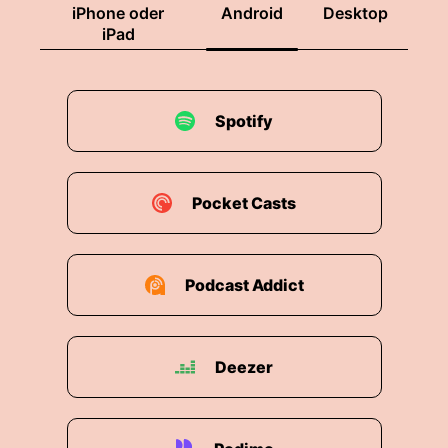
iPhone oder
Android
Desktop
iPad
Spotify
Pocket Casts
Podcast Addict
Deezer