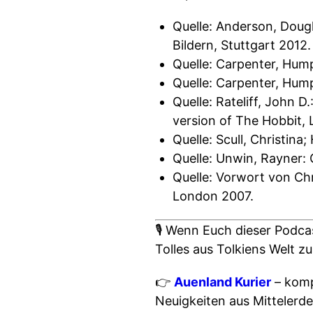
Quelle: Anderson, Doug
Bildern, Stuttgart 2012.
Quelle: Carpenter, Hump
Quelle: Carpenter, Humph
Quelle: Rateliff, John 
version of The Hobbit,
Quelle: Scull, Christi
Quelle: Unwin, Rayner:
Quelle: Vorwort von Chr
London 2007.
🎙 Wenn Euch dieser Podcas
Tolles aus Tolkiens Welt z
👉
Auenland Kurier
– kompa
Neuigkeiten aus Mittelerd