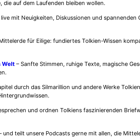
le, die auf dem Laufenden bleiben wollen.
e live mit Neuigkeiten, Diskussionen und spannenden 
Mittelerde für Eilige: fundiertes Tolkien-Wissen komp
s Welt
– Sanfte Stimmen, ruhige Texte, magische Ges
en.
apitel durch das Silmarillion und andere Werke Tolkien
 Hintergrundwissen.
esprechen und ordnen Tolkiens faszinierenden Briefw
 und teilt unsere Podcasts gerne mit allen, die Mitte