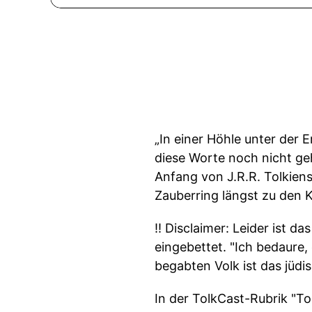
„In einer Höhle unter der 
diese Worte noch nicht ge
Anfang von J.R.R. Tolkien
Zauberring längst zu den 
‼️ Disclaimer: Leider ist 
eingebettet. "Ich bedaure
begabten Volk ist das jüdis
In der TolkCast-Rubrik "To