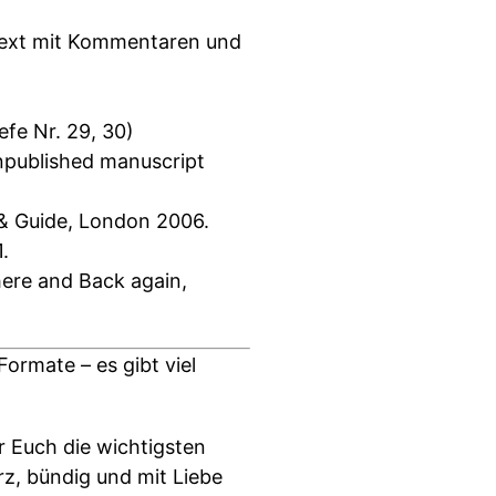
 Text mit Kommentaren und
.
efe Nr. 29, 30)
unpublished manuscript
 & Guide, London 2006.
.
There and Back again,
ormate – es gibt viel
r Euch die wichtigsten
z, bündig und mit Liebe