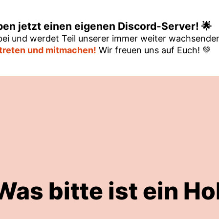
ben jetzt einen eigenen Discord-Server! 🌟
ei und werdet Teil unserer immer weiter wachsend
itreten und mitmachen!
Wir freuen uns auf Euch! 💚
Was bitte ist ein Ho