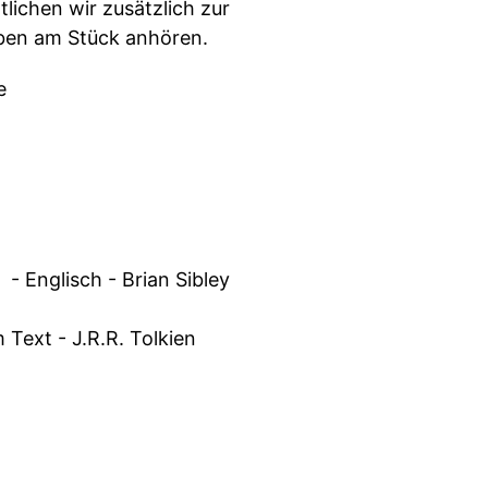
tlichen wir zusätzlich zur
aben am Stück anhören.
e
- Englisch - Brian Sibley
 Text - J.R.R. Tolkien