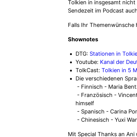
Tolkien in insgesamt nicht
Sendezeit im Podcast auch
Falls Ihr Themenwünsche h
Shownotes
DTG:
Stationen in Tolk
Youtube:
Kanal der Deu
TolkCast:
Tolkien in 5 
Die verschiedenen Sprac
- Finnisch - Maria Bent
- Französisch - Vincent
himself
- Spanisch - Carina Po
- Chinesisch - Yuxi Wan
Mit Special Thanks an Ani 