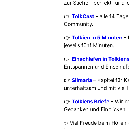
zur Sache – perfekt für al
👉
TolkCast
– alle 14 Tag
Community.
👉
Tolkien in 5 Minuten
– 
jeweils fünf Minuten.
👉
Einschlafen in Tolkien
Entspannen und Einschlaf
👉
Silmaria
– Kapitel für K
unterhaltsam und mit viel
👉
Tolkiens Briefe
– Wir b
Gedanken und Einblicken.
✨ Viel Freude beim Hören –