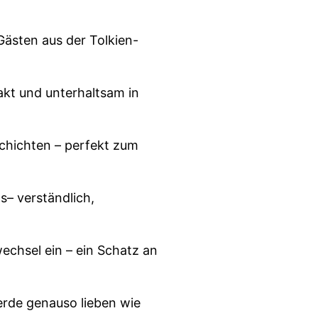
Gästen aus der Tolkien-
akt und unterhaltsam in
chichten – perfekt zum
s– verständlich,
echsel ein – ein Schatz an
lerde genauso lieben wie