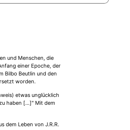
chen und Menschen, die
Anfang einer Epoche, der
m Bilbo Beutlin und den
ersetzt worden.
hweis) etwas unglücklich
 zu haben […]" Mit dem
 aus dem Leben von J.R.R.