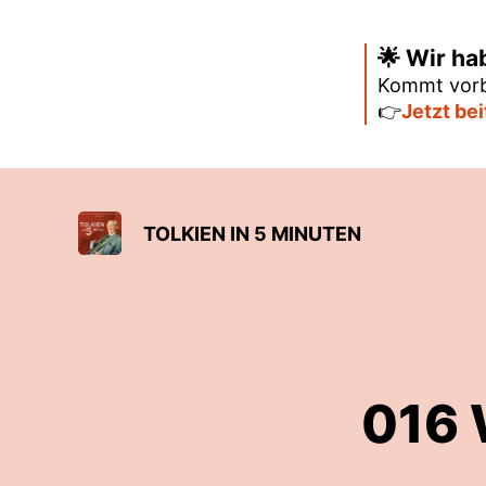
🌟 Wir ha
Kommt vorb
👉
Jetzt be
TOLKIEN IN 5 MINUTEN
016 