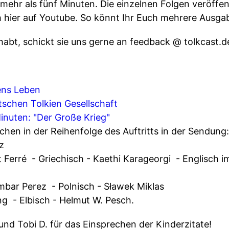
 mehr als fünf Minuten. Die einzelnen Folgen veröffen
 hier auf Youtube. So könnt Ihr Euch mehrere Ausg
abt, schickt sie uns gerne an feedback @ tolkcast.d
iens Leben
tschen Tolkien Gesellschaft
Minuten: "Der Große Krieg"
hen in der Reihenfolge des Auftritts in der Sendung: 
z
 Ferré - Griechisch - Kaethi Karageorgi - Englisch im
mbar Perez - Polnisch - Sławek Miklas
g - Elbisch - Helmut W. Pesch.
und Tobi D. für das Einsprechen der Kinderzitate!