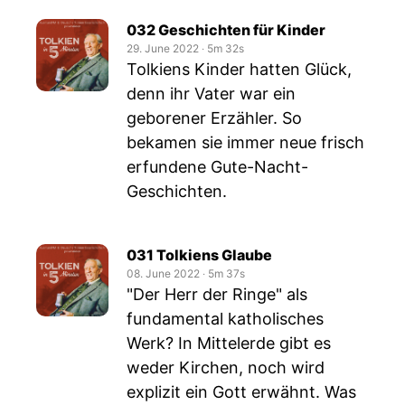
032 Geschichten für Kinder
29. June 2022
‧
5m 32s
Tolkiens Kinder hatten Glück,
denn ihr Vater war ein
geborener Erzähler. So
bekamen sie immer neue frisch
erfundene Gute-Nacht-
Geschichten.
031 Tolkiens Glaube
08. June 2022
‧
5m 37s
"Der Herr der Ringe" als
fundamental katholisches
Werk? In Mittelerde gibt es
weder Kirchen, noch wird
explizit ein Gott erwähnt. Was