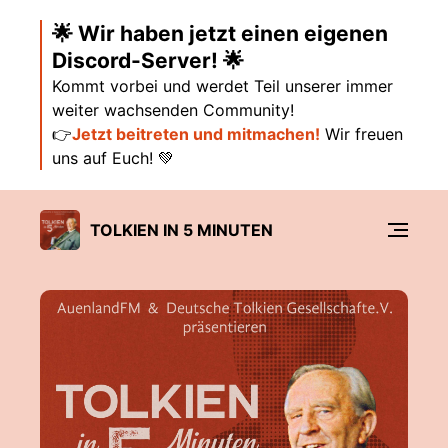
🌟 Wir haben jetzt einen eigenen
Discord-Server! 🌟
Kommt vorbei und werdet Teil unserer immer
weiter wachsenden Community!
👉
Jetzt beitreten und mitmachen!
Wir freuen
uns auf Euch! 💚
TOLKIEN IN 5 MINUTEN