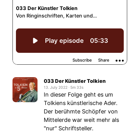
033 Der Künstler Tolkien
13. July 2022
‧
5m 33s
In dieser Folge geht es um
Tolkiens künstlerische Ader.
Der berühmte Schöpfer von
Mittelerde war weit mehr als
"nur" Schriftsteller.