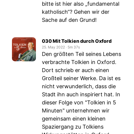
bitte ist hier also „fundamental
katholisch“? Gehen wir der
Sache auf den Grund!
030 Mit Tolkien durch Oxford
25. May 2022
‧
5m 37s
Den größten Teil seines Lebens
verbrachte Tolkien in Oxford.
Dort schrieb er auch einen
Großteil seiner Werke. Da ist es
nicht verwunderlich, dass die
Stadt ihn auch inspiriert hat. In
dieser Folge von "Tolkien in 5
Minuten" unternehmen wir
gemeinsam einen kleinen
Spaziergang zu Tolkiens