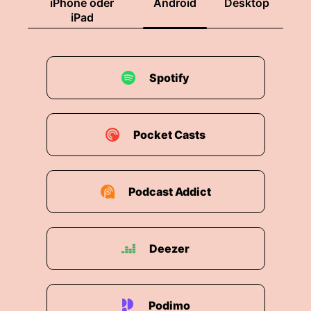
iPhone oder
Android
Desktop
iPad
Spotify
Pocket Casts
Podcast Addict
Deezer
Podimo